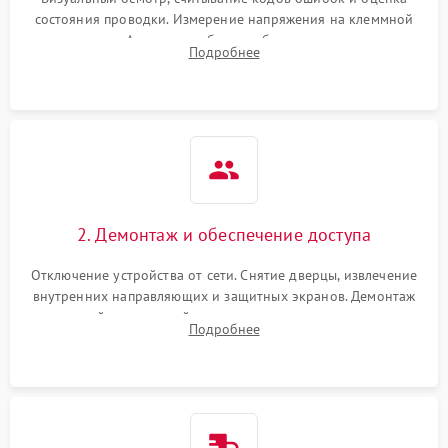
состояния проводки. Измерение напряжения на клеммной
колодке. Анализ жалоб на проблемы с нагревом,
Подробнее
конвекцией, панелью управления или блокировкой дверцы.
2. Демонтаж и обеспечение доступа
Отключение устройства от сети. Снятие дверцы, извлечение
внутренних направляющих и защитных экранов. Демонтаж
задней или верхней панели для прямого доступа к
Подробнее
нагревательным элементам, плате и вентиляторам.