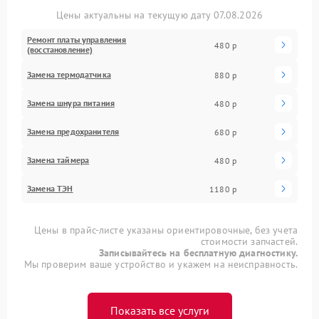
Цены актуальны на текущую дату 07.08.2026
Ремонт платы управления
480 р
(восстановление)
Замена термодатчика
880 р
Замена шнура питания
480 р
Замена предохранителя
680 р
Замена таймера
480 р
Замена ТЭН
1180 р
Цены в прайс-листе указаны ориентировочные, без учета
стоимости запчастей.
Записывайтесь на бесплатную диагностику.
Мы проверим ваше устройство и укажем на неисправность.
Показать все услуги