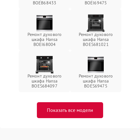
BOEB68433
BOEI69475
Ремонт духового
Ремонт духового
шкафа Hansa
шкафа Hansa
BOEI68004
BOES681021
Ремонт духового
Ремонт духового
шкафа Hansa
шкафа Hansa
BOES684097
BOES69475
Показать все модели