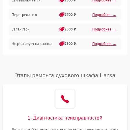
Сам выключается
2500 ₽
Подробнее →
Перегревается
2700 ₽
Подробнее →
Запах гари
2500 ₽
Подробнее →
Не реагирует на кнопки
2500 ₽
Подробнее →
Этапы ремонта духового шкафа Hansa
1. Диагностика неисправностей
Визуальный осмотр, считывание кодов ошибок и оценка