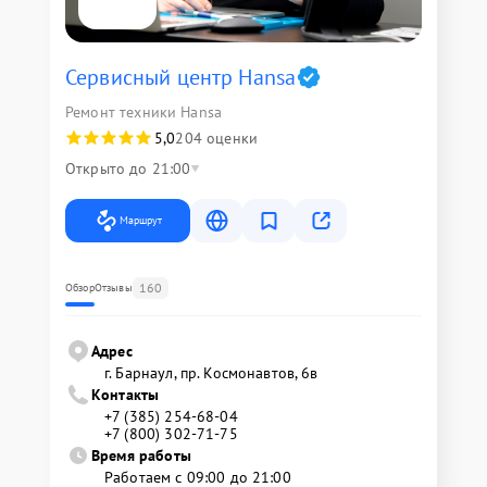
Сервисный центр Hansa
Ремонт техники Hansa
5,0
204 оценки
Открыто до 21:00
Маршрут
160
Обзор
Отзывы
Адрес
г. Барнаул, ​пр. Космонавтов, 6в
Контакты
+7 (385) 254-68-04
+7 (800) 302-71-75
Время работы
Работаем с 09:00 до 21:00