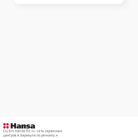
СЦ brn.hansa-fix.ru - сеть сервисных
центров в Барнауле по ремонту и