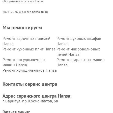
обслуживанию техники Hansa
2021-2026 © СЦ brn.hansa-fix.ru
Мы ремонтируем
Ремонт варочных панелей
Ремонт духовых шкафов
Hansa
Hansa
Ремонт кухонных плит Hansa
Ремонт микроволновых
печей Hansa
Ремонт посудомоечных
Ремонт стиральных машин
машин Hansa
Hansa
Ремонт холодильников Hansa
Контакты сервис центра
Адрес сервисного центра Hansa:
г. Барнаул, ​пр. Космонавтов, 6в
Горячая линия: