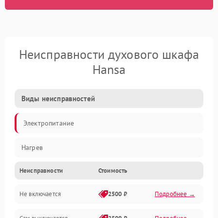
Неисправности духового шкафа
Hansa
Виды неисправностей
Электропитание
Нагрев
Неисправности
Стоимость
Не включается
2500 ₽
Подробнее →