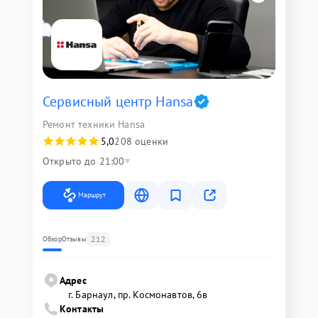
Сервисный центр Hansa
Ремонт техники Hansa
5,0
208 оценки
Открыто до 21:00
Маршрут
212
Обзор
Отзывы
Адрес
г. Барнаул, ​пр. Космонавтов, 6в
Контакты