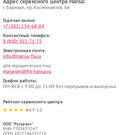
Адрес сервисного центра Hansa:
г. Барнаул, ​пр. Космонавтов, 6в
Горячая линия:
+7 (385) 254-68-04
Контактный телефон:
8 (800) 302-71-75
Электронная почта:
info@hansa-fix.ru
для юридических лиц
manager@fix-hansa.ru
График работы:
ПН-ВСК с 9:00 до 21:00 без перерывов и выходных
Рейтинг сервисного центра
4.9-5.0
ООО "Русервис"
ИНН 7702633247
ОГРН 1077746335776