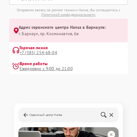
Отправляя заявку на ремонт техники Hansa, Вы соглашаетесь с
Политикой конфиденциальности
Адрес сервисного центра Hansa в Барнауле:
г. Барнаул, ​пр. Космонавтов, 6в
Горячая линия
+7 (385) 254-68-04
Время работы
Ежедневно с 9:00 до 21:00
Сервисный центр Hansa