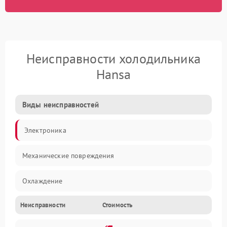
Неисправности холодильника
Hansa
Виды неисправностей
Электроника
Механические повреждения
Охлаждение
Неисправности
Стоимость
Механика