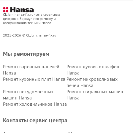
СЦ brn.hansa-fix.ru - сеть сервисных
центров в Барнауле по ремонту и
обслуживанию техники Hansa
2021-2026 © СЦ brn.hansa-fix.ru
Мы ремонтируем
Ремонт варочных панелей
Ремонт духовых шкафов
Hansa
Hansa
Ремонт кухонных плит Hansa
Ремонт микроволновых
печей Hansa
Ремонт посудомоечных
Ремонт стиральных машин
машин Hansa
Hansa
Ремонт холодильников Hansa
Контакты сервис центра