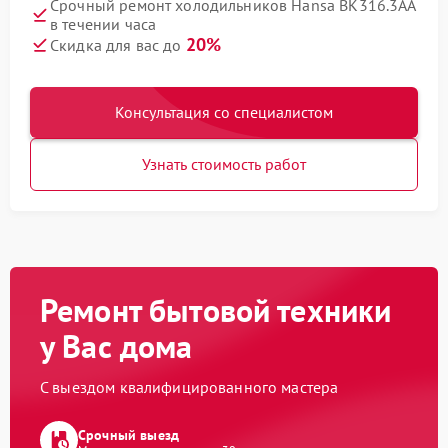
Срочный ремонт холодильников Hansa BK316.3AA
в течении часа
20%
Скидка для вас до
Консультация со специалистом
Узнать стоимость работ
Ремонт бытовой техники
у Вас дома
С выездом квалифицированного мастера
Срочный выезд