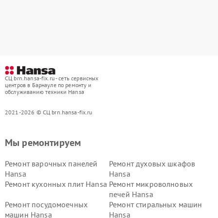
СЦ brn.hansa-fix.ru - сеть сервисных
центров в Барнауле по ремонту и
обслуживанию техники Hansa
2021-2026 © СЦ brn.hansa-fix.ru
Мы ремонтируем
Ремонт варочных панелей
Ремонт духовых шкафов
Hansa
Hansa
Ремонт кухонных плит Hansa
Ремонт микроволновых
печей Hansa
Ремонт посудомоечных
Ремонт стиральных машин
машин Hansa
Hansa