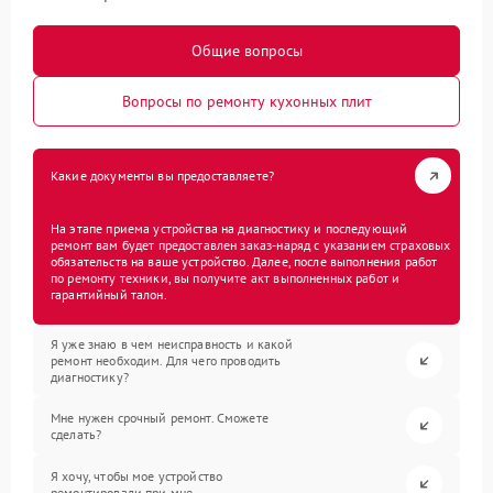
Общие вопросы
Вопросы по ремонту кухонных плит
Какие документы вы предоставляете?
На этапе приема устройства на диагностику и последующий
ремонт вам будет предоставлен заказ-наряд с указанием страховых
обязательств на ваше устройство. Далее, после выполнения работ
по ремонту техники, вы получите акт выполненных работ и
гарантийный талон.
Я уже знаю в чем неисправность и какой
ремонт необходим. Для чего проводить
диагностику?
Мне нужен срочный ремонт. Сможете
сделать?
Я хочу, чтобы мое устройство
ремонтировали при мне.