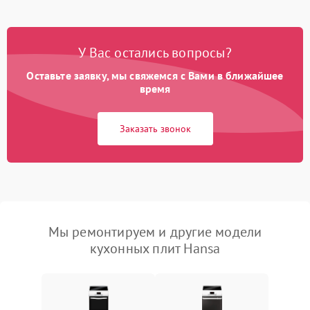
У Вас остались вопросы?
Оставьте заявку, мы свяжемся с Вами в ближайшее
время
Заказать звонок
Мы ремонтируем и другие модели
кухонных плит Hansa