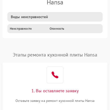
Hansa
Виды неисправностей
Неисправности
Стоимость
Этапы ремонта кухонной плиты Hansa
1. Вы оставляете заявку
Оставьте заявку на ремонт кухонной плиты Hansa