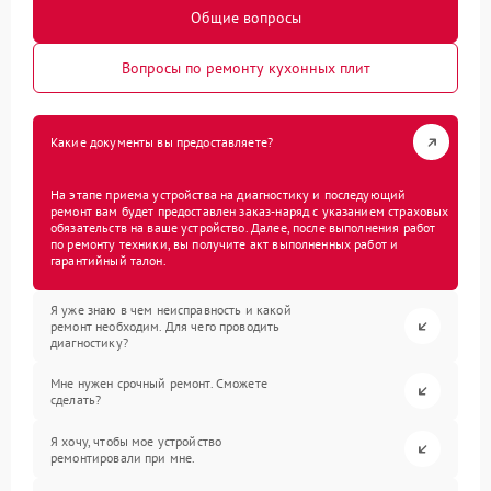
Общие вопросы
Вопросы по ремонту кухонных плит
Какие документы вы предоставляете?
На этапе приема устройства на диагностику и последующий
ремонт вам будет предоставлен заказ-наряд с указанием страховых
обязательств на ваше устройство. Далее, после выполнения работ
по ремонту техники, вы получите акт выполненных работ и
гарантийный талон.
Я уже знаю в чем неисправность и какой
ремонт необходим. Для чего проводить
диагностику?
Мне нужен срочный ремонт. Сможете
сделать?
Я хочу, чтобы мое устройство
ремонтировали при мне.