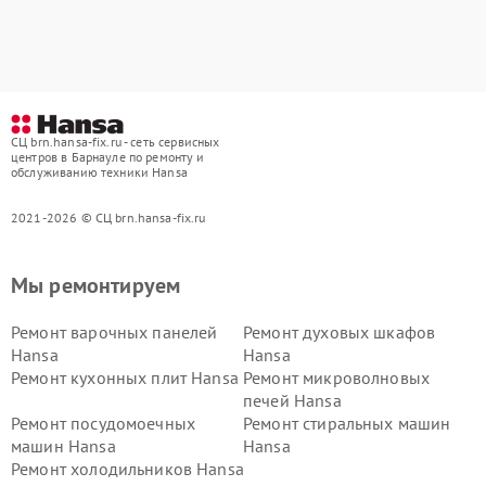
СЦ brn.hansa-fix.ru - сеть сервисных
центров в Барнауле по ремонту и
обслуживанию техники Hansa
2021-2026 © СЦ brn.hansa-fix.ru
Мы ремонтируем
Ремонт варочных панелей
Ремонт духовых шкафов
Hansa
Hansa
Ремонт кухонных плит Hansa
Ремонт микроволновых
печей Hansa
Ремонт посудомоечных
Ремонт стиральных машин
машин Hansa
Hansa
Ремонт холодильников Hansa