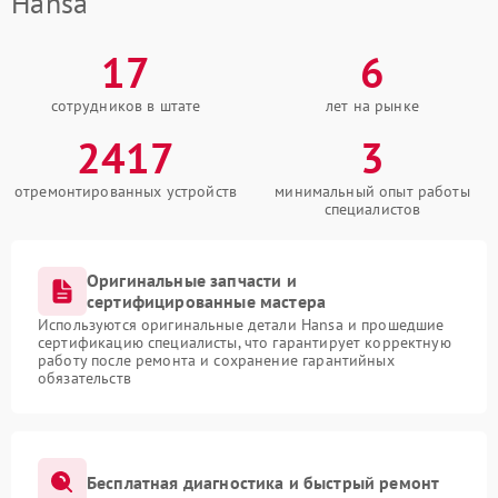
Hansa
17
6
сотрудников в штате
лет на рынке
2417
3
отремонтированных устройств
минимальный опыт работы
специалистов
Оригинальные запчасти и
сертифицированные мастера
Используются оригинальные детали Hansa и прошедшие
сертификацию специалисты, что гарантирует корректную
работу после ремонта и сохранение гарантийных
обязательств
Бесплатная диагностика и быстрый ремонт