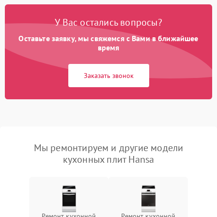
У Вас остались вопросы?
Оставьте заявку, мы свяжемся с Вами в ближайшее
время
Заказать звонок
Мы ремонтируем и другие модели
кухонных плит Hansa
Ремонт кухонной
Ремонт кухонной