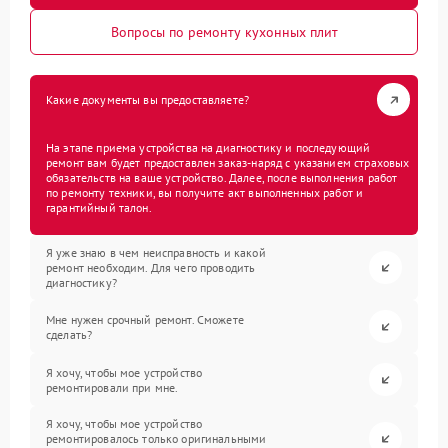
Вопросы по ремонту кухонных плит
Какие документы вы предоставляете?
На этапе приема устройства на диагностику и последующий
ремонт вам будет предоставлен заказ-наряд с указанием страховых
обязательств на ваше устройство. Далее, после выполнения работ
по ремонту техники, вы получите акт выполненных работ и
гарантийный талон.
Я уже знаю в чем неисправность и какой
ремонт необходим. Для чего проводить
диагностику?
Мне нужен срочный ремонт. Сможете
сделать?
Я хочу, чтобы мое устройство
ремонтировали при мне.
Я хочу, чтобы мое устройство
ремонтировалось только оригинальными