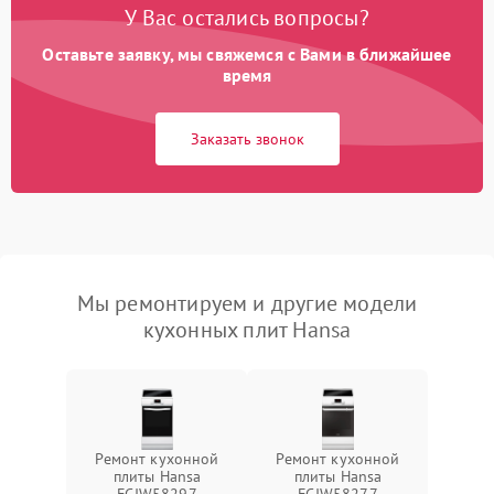
У Вас остались вопросы?
Оставьте заявку, мы свяжемся с Вами в ближайшее
время
Заказать звонок
Мы ремонтируем и другие модели
кухонных плит Hansa
Ремонт кухонной
Ремонт кухонной
плиты Hansa
плиты Hansa