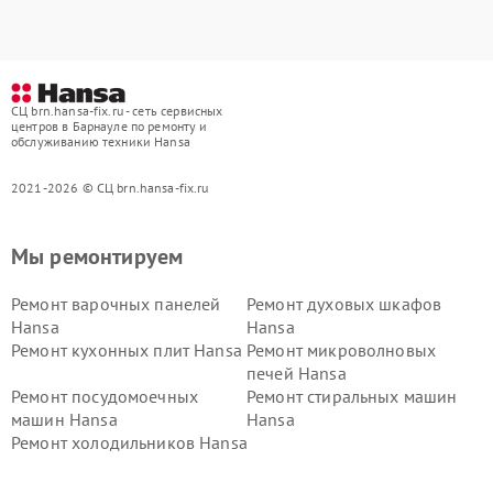
СЦ brn.hansa-fix.ru - сеть сервисных
центров в Барнауле по ремонту и
обслуживанию техники Hansa
2021-2026 © СЦ brn.hansa-fix.ru
Мы ремонтируем
Ремонт варочных панелей
Ремонт духовых шкафов
Hansa
Hansa
Ремонт кухонных плит Hansa
Ремонт микроволновых
печей Hansa
Ремонт посудомоечных
Ремонт стиральных машин
машин Hansa
Hansa
Ремонт холодильников Hansa