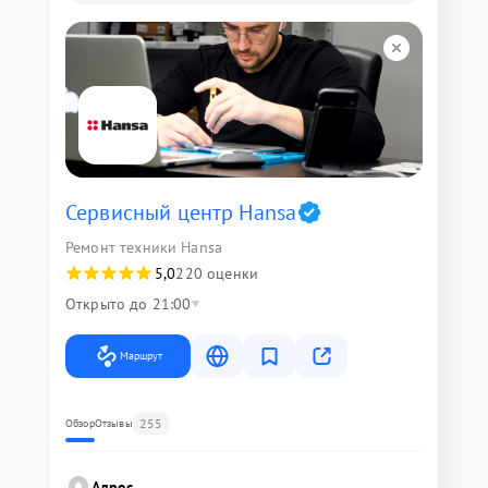
Сервисный центр Hansa
Ремонт техники Hansa
5,0
220 оценки
Открыто до 21:00
Маршрут
255
Обзор
Отзывы
Адрес