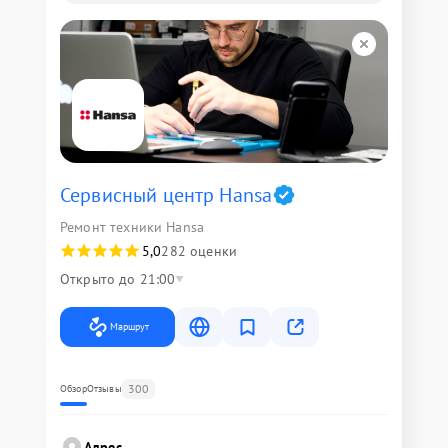
Сервисный центр Hansa
Ремонт техники Hansa
5,0
282 оценки
Открыто до 21:00
Маршрут
300
Обзор
Отзывы
Адрес