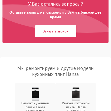
У Вас остались вопросы?
Оставьте заявку, мы свяжемся с Вами в ближайшее
время
Заказать звонок
Мы ремонтируем и другие модели
кухонных плит Hansa
Ремонт кухонной
Ремонт кухонной
плиты Hansa
плиты Hansa