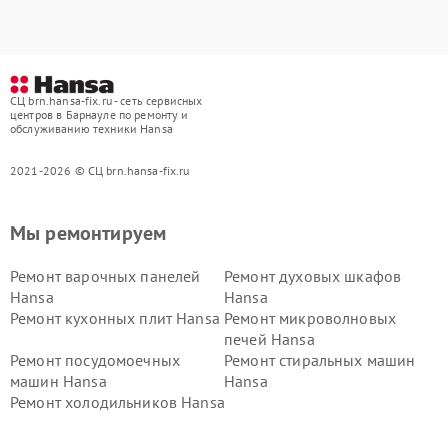
СЦ brn.hansa-fix.ru - сеть сервисных
центров в Барнауле по ремонту и
обслуживанию техники Hansa
2021-2026 © СЦ brn.hansa-fix.ru
Мы ремонтируем
Ремонт варочных панелей
Ремонт духовых шкафов
Hansa
Hansa
Ремонт кухонных плит Hansa
Ремонт микроволновых
печей Hansa
Ремонт посудомоечных
Ремонт стиральных машин
машин Hansa
Hansa
Ремонт холодильников Hansa