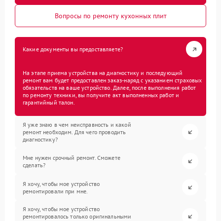
Вопросы по ремонту кухонных плит
Какие документы вы предоставляете?
На этапе приема устройства на диагностику и последующий
ремонт вам будет предоставлен заказ-наряд с указанием страховых
обязательств на ваше устройство. Далее, после выполнения работ
по ремонту техники, вы получите акт выполненных работ и
гарантийный талон.
Я уже знаю в чем неисправность и какой
ремонт необходим. Для чего проводить
диагностику?
Мне нужен срочный ремонт. Сможете
сделать?
Я хочу, чтобы мое устройство
ремонтировали при мне.
Я хочу, чтобы мое устройство
ремонтировалось только оригинальными