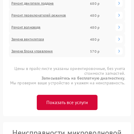
Ремонт двигателя поддона
680 р
Ремонт переключателей режимов
480 р
Ремонт волновода
480 р
Замена вентилятора
480 р
Замена блока управления
570 р
Цены в прайс-листе указаны ориентировочные, без учета
стоимости запчастей.
Записывайтесь на бесплатную диагностику.
Мы проверим ваше устройство и укажем на неисправность.
Показать все услуги
Неисправности микроволновой