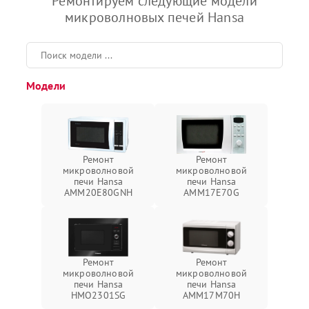
Ремонтируем следующие модели
микроволновых печей Hansa
Модели
Ремонт
Ремонт
микроволновой
микроволновой
печи Hansa
печи Hansa
AMM20E80GNH
AMM17E70G
Ремонт
Ремонт
микроволновой
микроволновой
печи Hansa
печи Hansa
HMO2301SG
AMM17M70H