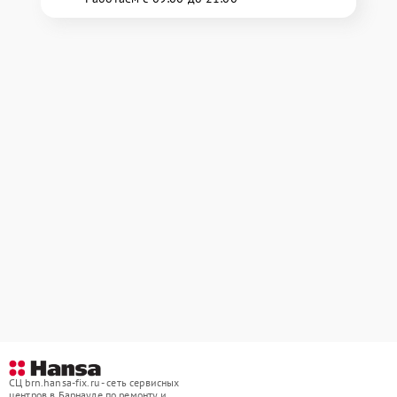
СЦ brn.hansa-fix.ru - сеть сервисных
центров в Барнауле по ремонту и