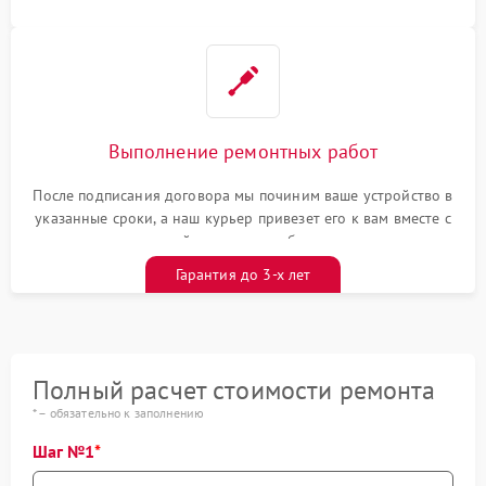
Выполнение ремонтных работ
После подписания договора мы починим ваше устройство в
указанные сроки, а наш курьер привезет его к вам вместе с
гарантийным талоном бесплатно
Гарантия до 3-х лет
Полный расчет стоимости ремонта
* – обязательно к заполнению
Шаг №1