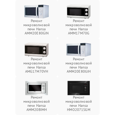
Ремонт
Ремонт
микроволновой
микроволновой
печи Hansa
печи Hansa
AMM20E80GIN
AMM17M70G
Ремонт
Ремонт
микроволновой
микроволновой
печи Hansa
печи Hansa
AMG17M70VH
AMM20E80GIH
Ремонт
Ремонт
микроволновой
микроволновой
печи Hansa
печи Hansa
AMM20BIMH
HMO2071SGM