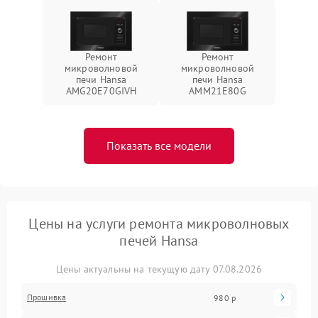
Ремонт
Ремонт
микроволновой
микроволновой
печи Hansa
печи Hansa
AMG20E70GIVH
AMM21E80G
Показать все модели
Цены на услуги ремонта микроволновых
печей Hansa
Цены актуальны на текущую дату 07.08.2026
Прошивка
980 р