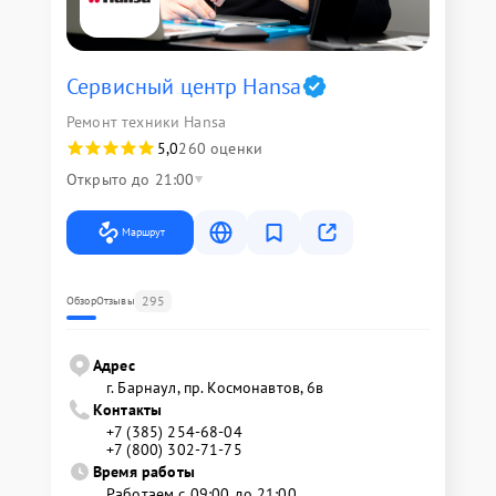
Сервисный центр Hansa
Ремонт техники Hansa
5,0
260 оценки
Открыто до 21:00
Маршрут
295
Обзор
Отзывы
Адрес
г. Барнаул, ​пр. Космонавтов, 6в
Контакты
+7 (385) 254-68-04
+7 (800) 302-71-75
Время работы
Работаем с 09:00 до 21:00