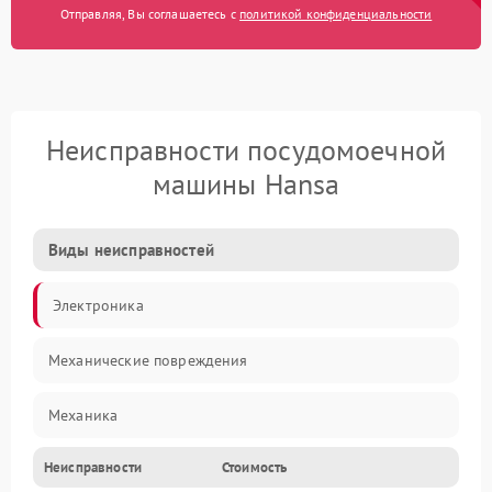
Отправляя, Вы соглашаетесь с
политикой конфиденциальности
Неисправности посудомоечной
машины Hansa
Виды неисправностей
Электроника
Механические повреждения
Механика
Неисправности
Стоимость
Управление