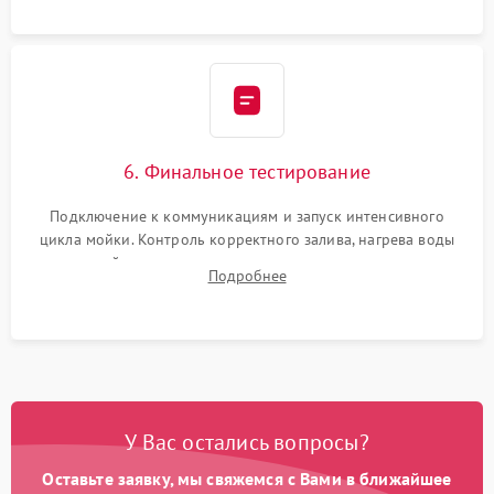
6. Финальное тестирование
Подключение к коммуникациям и запуск интенсивного
цикла мойки. Контроль корректного залива, нагрева воды
до нужной температуры, отсутствия посторонних шумов,
Подробнее
штатного слива и абсолютной сухости в поддоне.
У Вас остались вопросы?
Оставьте заявку, мы свяжемся с Вами в ближайшее