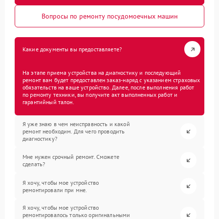
Вопросы по ремонту посудомоечных машин
Какие документы вы предоставляете?
На этапе приема устройства на диагностику и последующий
ремонт вам будет предоставлен заказ-наряд с указанием страховых
обязательств на ваше устройство. Далее, после выполнения работ
по ремонту техники, вы получите акт выполненных работ и
гарантийный талон.
Я уже знаю в чем неисправность и какой
ремонт необходим. Для чего проводить
диагностику?
Мне нужен срочный ремонт. Сможете
сделать?
Я хочу, чтобы мое устройство
ремонтировали при мне.
Я хочу, чтобы мое устройство
ремонтировалось только оригинальными