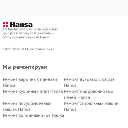
СЦ brn.hansa-fix.ru - сеть сервисных
центров в Барнауле по ремонту и
обслуживанию техники Hansa
2021-2026 © СЦ brn.hansa-fix.ru
Мы ремонтируем
Ремонт варочных панелей
Ремонт духовых шкафов
Hansa
Hansa
Ремонт кухонных плит Hansa
Ремонт микроволновых
печей Hansa
Ремонт посудомоечных
Ремонт стиральных машин
машин Hansa
Hansa
Ремонт холодильников Hansa