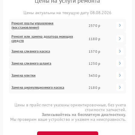
Цены на услуги ремонта
Цены актуальны на текущую дату 08.08.2026
Ремонт платы управления
2570 р
(восстановление)
Ремонт или замена дозатора моющих
1180 р
средств
Замена сливного насоса
1570 р
Замена сливного шланга
1230 р
Замена улитки
3430 р
Замена циркуляционного насоса
2180 р
Цены в прайс-листе указаны ориентировочные, без учета
стоимости запчастей.
Записывайтесь на бесплатную диагностику.
Мы проверим ваше устройство и укажем на неисправность.