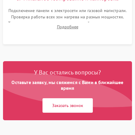
Подключение панели к электросети или газовой магистрали.
Проверка работы всех зон нагрева на разных мощностях.
Тестирование сенсорного управления, таймера, индикаторов
Подробнее
остаточного тепла и систем защиты от перегрева.
У Вас остались вопросы?
Оставьте заявку, мы свяжемся с Вами в ближайшее
время
Заказать звонок