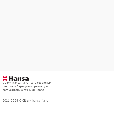
СЦ brn.hansa-fix.ru - сеть сервисных
центров в Барнауле по ремонту и
обслуживанию техники Hansa
2021-2026 © СЦ brn.hansa-fix.ru