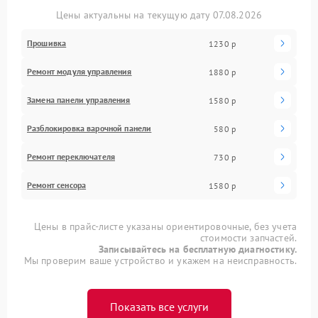
Цены актуальны на текущую дату 07.08.2026
Прошивка
1230 р
Ремонт модуля управления
1880 р
Замена панели управления
1580 р
Разблокировка варочной панели
580 р
Ремонт переключателя
730 р
Ремонт сенсора
1580 р
Цены в прайс-листе указаны ориентировочные, без учета
стоимости запчастей.
Записывайтесь на бесплатную диагностику.
Мы проверим ваше устройство и укажем на неисправность.
Показать все услуги