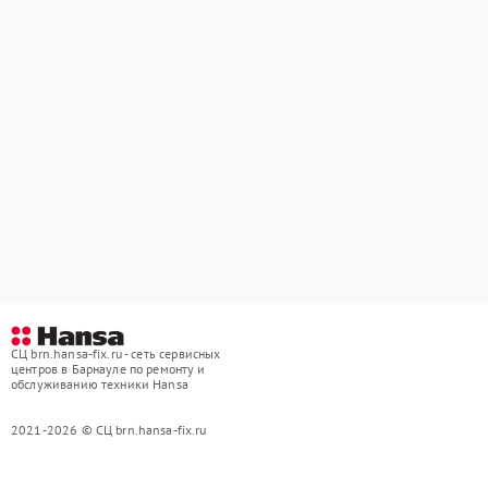
СЦ brn.hansa-fix.ru - сеть сервисных
центров в Барнауле по ремонту и
обслуживанию техники Hansa
2021-2026 © СЦ brn.hansa-fix.ru