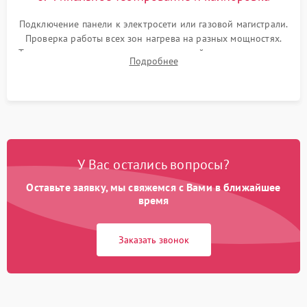
Подключение панели к электросети или газовой магистрали.
Проверка работы всех зон нагрева на разных мощностях.
Тестирование сенсорного управления, таймера, индикаторов
Подробнее
остаточного тепла и систем защиты от перегрева.
У Вас остались вопросы?
Оставьте заявку, мы свяжемся с Вами в ближайшее
время
Заказать звонок