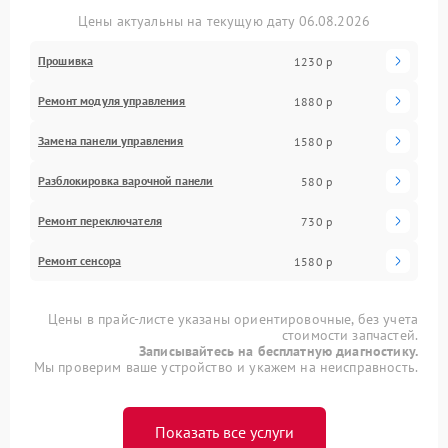
Цены актуальны на текущую дату 06.08.2026
Прошивка
1230 р
Ремонт модуля управления
1880 р
Замена панели управления
1580 р
Разблокировка варочной панели
580 р
Ремонт переключателя
730 р
Ремонт сенсора
1580 р
Цены в прайс-листе указаны ориентировочные, без учета
стоимости запчастей.
Записывайтесь на бесплатную диагностику.
Мы проверим ваше устройство и укажем на неисправность.
Показать все услуги