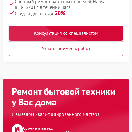
Срочный ремонт варочных панелей Hansa
BHGI62017 в течении часа
20%
Скидка для вас до
Консультация со специалистом
Узнать стоимость работ
Ремонт бытовой техники
у Вас дома
С выездом квалифицированного мастера
Срочный выезд