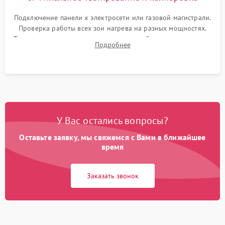
Подключение панели к электросети или газовой магистрали.
Проверка работы всех зон нагрева на разных мощностях.
Тестирование сенсорного управления, таймера, индикаторов
Подробнее
остаточного тепла и систем защиты от перегрева.
У Вас остались вопросы?
Оставьте заявку, мы свяжемся с Вами в ближайшее
время
Заказать звонок