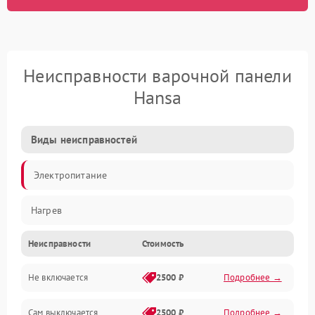
Неисправности варочной панели
Hansa
Виды неисправностей
Электропитание
Нагрев
Неисправности
Стоимость
Не включается
2500 ₽
Подробнее →
Сам выключается
2500 ₽
Подробнее →