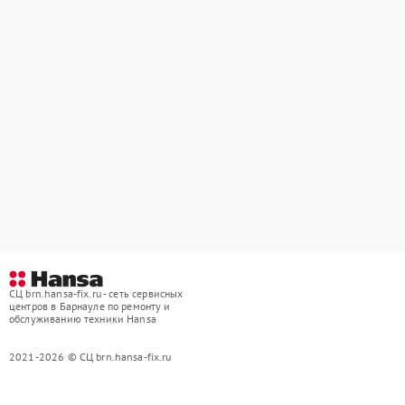
СЦ brn.hansa-fix.ru - сеть сервисных
центров в Барнауле по ремонту и
обслуживанию техники Hansa
2021-2026 © СЦ brn.hansa-fix.ru