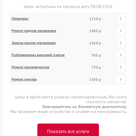
Цены актуальны на текущую дату 08.08.2026
Прошивка
1230 р
Ремонт модуля управления
1880 р
Замена панели управления
1580 р
Разблокировка варочной панели
580 р
Ремонт переключателя
730 р
Ремонт сенсора
1580 р
Цены в прайс-листе указаны ориентировочные, без учета
стоимости запчастей.
Записывайтесь на бесплатную диагностику.
Мы проверим ваше устройство и укажем на неисправность.
Показать все услуги