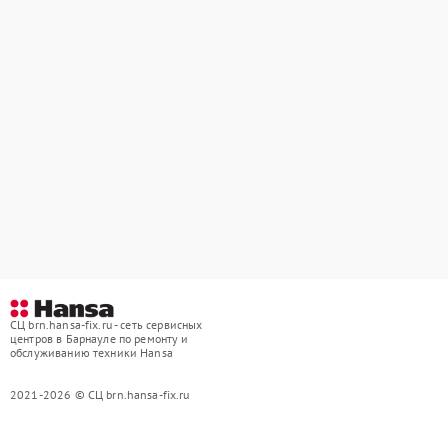
СЦ brn.hansa-fix.ru - сеть сервисных
центров в Барнауле по ремонту и
обслуживанию техники Hansa
2021-2026 © СЦ brn.hansa-fix.ru