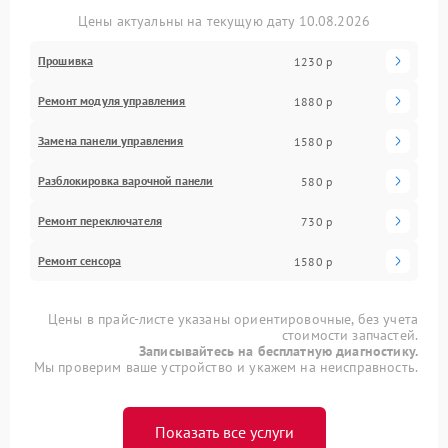
Цены актуальны на текущую дату 10.08.2026
Прошивка
1230 р
Ремонт модуля управления
1880 р
Замена панели управления
1580 р
Разблокировка варочной панели
580 р
Ремонт переключателя
730 р
Ремонт сенсора
1580 р
Цены в прайс-листе указаны ориентировочные, без учета
стоимости запчастей.
Записывайтесь на бесплатную диагностику.
Мы проверим ваше устройство и укажем на неисправность.
Показать все услуги