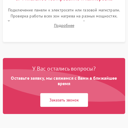
Подключение панели к электросети или газовой магистрали.
Проверка работы всех зон нагрева на разных мощностях.
Тестирование сенсорного управления, таймера, индикаторов
Подробнее
остаточного тепла и систем защиты от перегрева.
У Вас остались вопросы?
Оставьте заявку, мы свяжемся с Вами в ближайшее
время
Заказать звонок