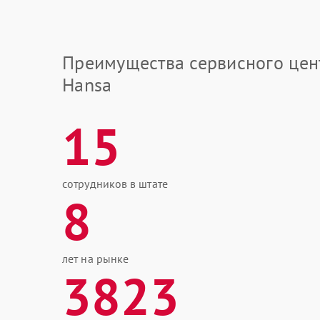
Преимущества сервисного цен
Hansa
15
сотрудников в штате
8
лет на рынке
3823