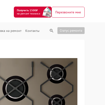
Получить 1500₽
Перезвоните мне
на ремонт техники
Статус ремонта
вка на ремонт
Контакты