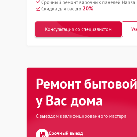
Срочный ремонт варочных панелей Hansa 
20%
Скидка для вас до
Консультация со специалистом
Уз
Ремонт бытовой
у Вас дома
С выездом квалифицированного мастера
Срочный выезд