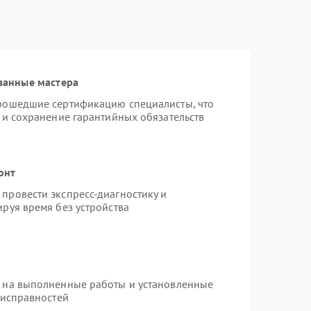
ванные мастера
прошедшие сертификацию специалисты, что
 и сохранение гарантийных обязательств
онт
провести экспресс-диагностику и
руя время без устройства
я на выполненные работы и установленные
еисправностей