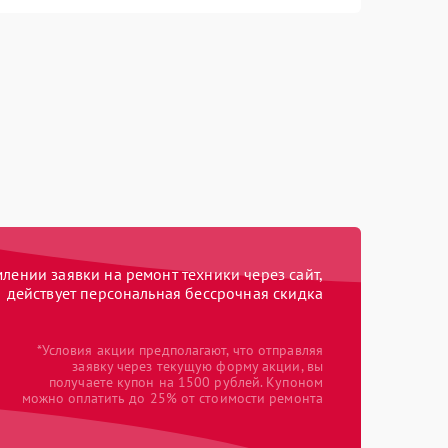
ении заявки на ремонт техники через сайт,
действует персональная бессрочная скидка
*Условия акции предполагают, что отправляя
заявку через текущую форму акции, вы
получаете купон на 1500 рублей. Купоном
можно оплатить до 25% от стоимости ремонта