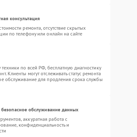
ная консультация
стоимости ремонта, отсутствие скрытых
ции по телефону или онлайн на сайте
 техники по всей РФ, бесплатную диагностику
т. Клиенты могут отслеживать статус ремонта
ное обслуживание для продления срока службы
 безопасное обслуживание данных
ументов, аккуратная работа с
рование, конфиденциальность и
сти