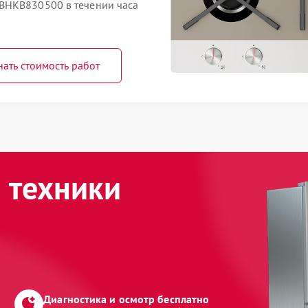
BHKB830500 в течении часа
нать стоимость работ
 техники
Диагностика и осмотр бесплатно